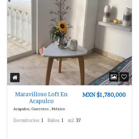
Maravilloso Loft En
MXN $1,780,000
Acapulco
Acapulco, Guerrero , México
Dormitorios
1
Baños
1
m2
37