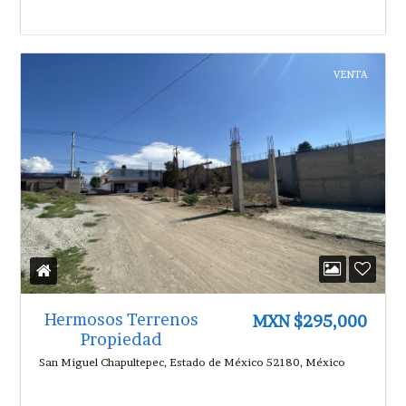
VENTA
Hermosos Terrenos
MXN $295,000
Propiedad
San Miguel Chapultepec, Estado de México 52180, México