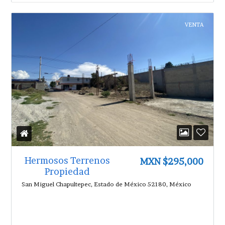
VENTA
Hermosos Terrenos
MXN $295,000
Propiedad
San Miguel Chapultepec, Estado de México 52180, México