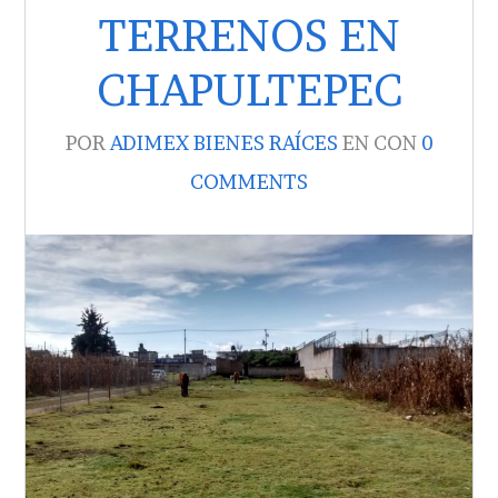
TERRENOS EN
CHAPULTEPEC
POR
ADIMEX BIENES RAÍCES
EN
CON
0
COMMENTS