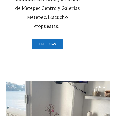
de Metepec Centro y Galerias
Metepec. ¡Escucho
Propuestas!
LEER MÁS
VENTA