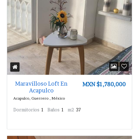
Maravilloso Loft En
MXN $1,780,000
Acapulco
Acapulco, Guerrero , México
Dormitorios
1
Baños
1
m2
37