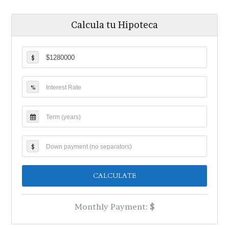
Calcula tu Hipoteca
$
%
$
Monthly Payment:
$