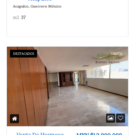
Acapulco, Guerrero México
m2
37
DESTACADOS
VENTA
Venta De Hermoso