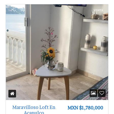
VENTA
Maravilloso Loft En
MXN $1,780,000
Acapulco