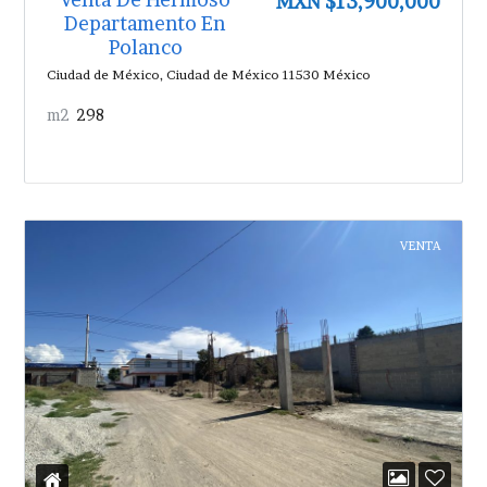
MXN $13,900,000
Departamento En
Polanco
Ciudad de México, Ciudad de México 11530 México
m2
298
VENTA