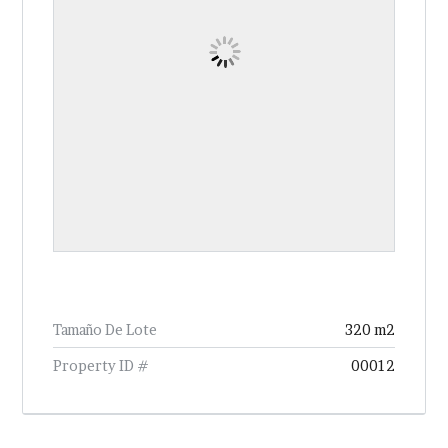
Tamaño De Lote
320 m2
Property ID #
00012